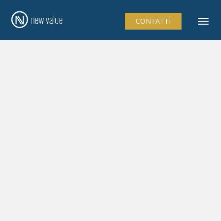
CONTATTI
Togg
navi