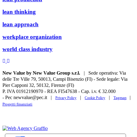
lean thinking
lean approach
workplace organization
world class industry
New Value by New Value Group s.r.l.
| Sede operativa: Via
delle Tre Ville 79, 50013, Campi Bisenzio (FI) - Sede legale: Via
Pier Capponi 32, 50132, Firenze (FI)
P. IVA 01912190970 - REA FI547638 - Cap. i.v. € 32.000
- Pec newvalue@pec.it |
|
|
|
Tagmap
Privacy Policy
Cookie Policy
Progetti finanziati